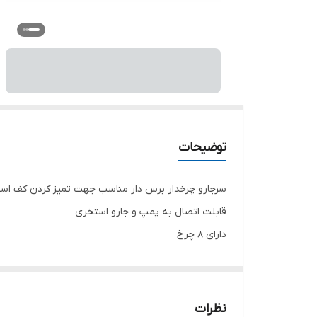
توضیحات
سرجارو چرخدار برس دار مناسب جهت تمیز کردن کف اس
قابلت اتصال به پمپ و جارو استخری
دارای ۸ چرخ
نظرات