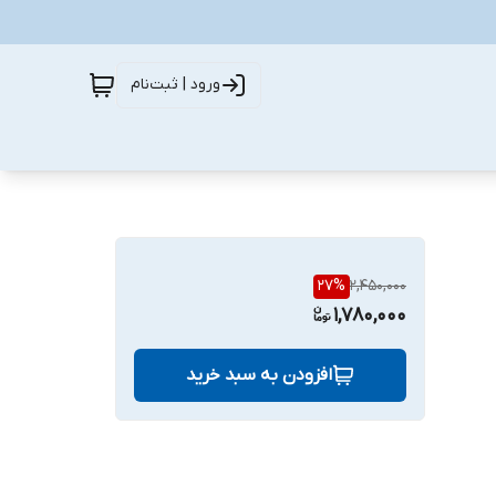
ورود | ثبت‌نام
27
%
2,450,000
1,780,000
افزودن به سبد خرید