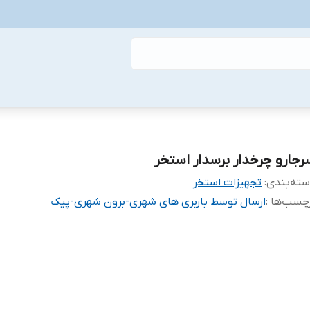
رجارو چرخدار برسدار استخر
ته‌بندی
:
تجهیزات استخر
چسب‌ها :
ارسال توسط باربری های شهری-برون شهری-پیک