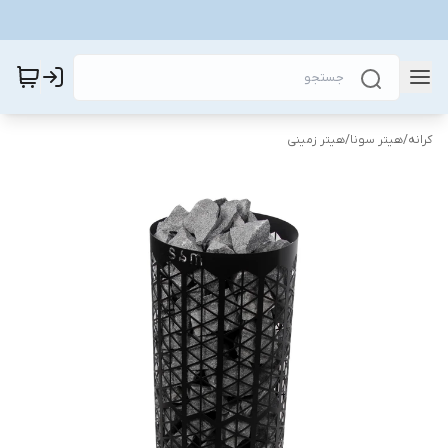
کرانه
/
هیتر سونا
/
هیتر زمینی