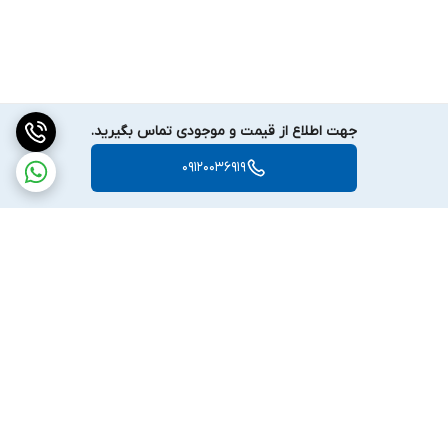
جهت اطلاع از قیمت و موجودی تماس بگیرید.
09120036919
برگشت به بالا