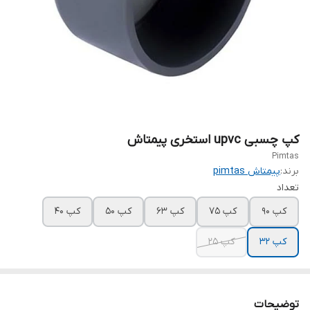
کپ چسبی upvc استخری پیمتاش
Pimtas
برند:
پیمتاش pimtas
تعداد
کپ ۹۰
کپ ۷۵
کپ ۶۳
کپ ۵۰
کپ ۴۰
کپ ۳۲
کپ ۲۵
توضیحات