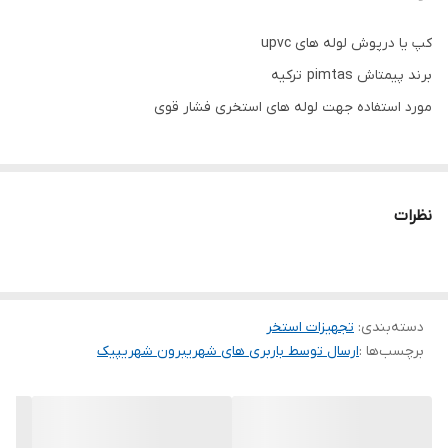
کپ یا درپوش لوله های upvc
برند پیمتاش pimtas ترکیه
مورد استفاده جهت لوله های استخری فشار قوی
نظرات
دسته‌بندی
:
تجهیزات استخر
برچسب‌ها :
ارسال توسط باربری های شهریبرون شهریپیک