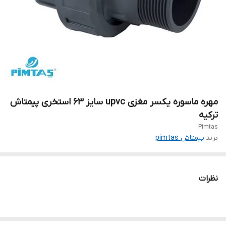
مهره ماسوره یکسر مغزی upvc سایز ۶۳ استخری پیمتاش
ترکیه
Pimtas
برند:
پیمتاش pimtas
نظرات