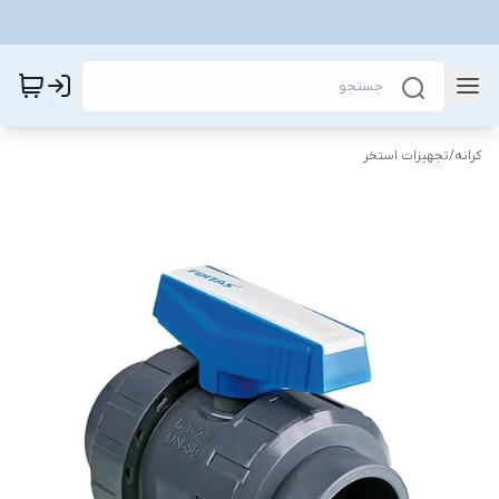
کرانه
/
تجهیزات استخر