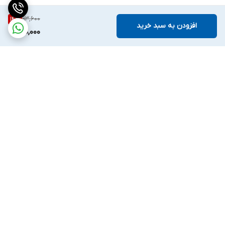
93,600
14
%
افزودن به سبد خرید
80,000
برگشت به بالا
ارسال ویژه
پشتیبانی ۲۴ ساعته